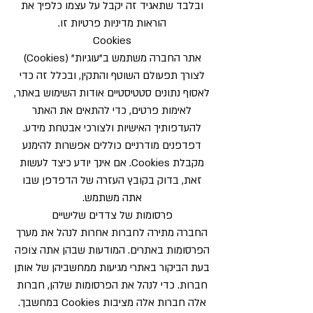
ובלבד שתאגיד זה יקבל על עצמו כלפיך את
הוראות מדיניות פרטיות זו.
Cookies
אתר החברה משתמש ב”עוגיות” (Cookies)
לצורך תפעולם השוטף והתקין, ובכלל זה כדי
לאסוף נתונים סטטיסטיים אודות השימוש באתר,
לאימות פרטים, כדי להתאים את האתר
להעדפותיך האישיות ולצורכי אבטחת מידע.
דפדפנים מודרניים כוללים אפשרות להימנע
מקבלת Cookies. אם אינך יודע כיצד לעשות
זאת, בדוק בקובץ העזרה של הדפדפן שבו
אתה משתמש.
פרסומות של צדדים שלישיים
החברה מתירה לחברות אחרות לנהל את מערך
הפרסומות באתרים. המודעות שבהן אתה צופה
בעת הביקור באתרי מגיעות ממחשביהן של אותן
חברות. כדי לנהל את הפרסומות שלהן, חברות
אלה חברות אלה מציבות Cookies במחשבך.