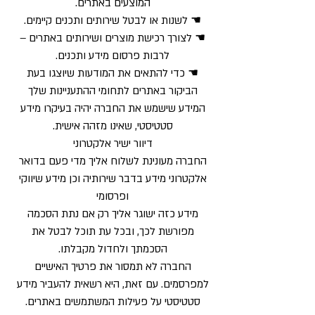
המוצעים באתרים.
☚ לשנות או לבטל שירותים ותכנים קיימים.
☚ לצורך רכישת מוצרים ושירותים באתרים –
לרבות פרסום מידע ותכנים.
☚ כדי להתאים את המודעות שיוצגו בעת
הביקור באתרים לתחומי ההתעניינות שלך
המידע שישמש את החברה יהיה בעיקרו מידע
סטטיסטי, שאינו מזהה אישית.
דיוור ישיר אלקטרוני
החברה מעונינת לשלוח אליך מדי פעם בדואר
אלקטרוני מידע בדבר שירותיה וכן מידע שיווקי
ופרסומי
מידע כזה ישוגר אליך רק אם נתת הסכמה
מפורשת לכך, ובכל עת תוכל לבטל את
הסכמתך ולחדול מקבלתו.
החברה לא תמסור את פרטיך האישיים
למפרסמים. עם זאת, היא רשאית להעביר מידע
סטטיסטי על פעילות המשתמשים באתרים.