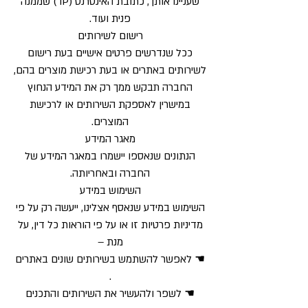
שעניינו אותך, כתובת האינטרנט (IP ) שממנה
פנית ועוד.
רישום לשירותים
ככל שנדרשים פרטים אישיים בעת רישום
לשירותים באתרים או בעת רכישת מוצרים בהם,
החברה תבקש ממך רק את המידע הנחוץ
במישרין לאספקת השירותים או לרכישת
המוצרים.
מאגר המידע
הנתונים שנאספו יישמרו במאגר המידע של
החברה ובאחריותה.
השימוש במידע
השימוש במידע שנאסף אצלינו, ייעשה רק על פי
מדיניות פרטיות זו או על פי הוראות כל דין, על
מנת –
☚ לאפשר להשתמש בשירותים שונים באתרים
.
☚ לשפר ולהעשיר את השירותים והתכנים