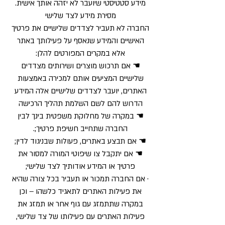
מידע סטטיסטי שיועבר לא יזהה אותך אישית.
מסירת מידע לצד שלישי
החברה לא תעביר לצדדים שלישיים את פרטיך
האישיים והמידע שנאסף על פעילותך באתר
אלא במקרים המפורטים להלן:
☚ אם תרכוש מוצרים ושירותים מצדדים
שלישיים המציעים אותם למכירה באמצעות
האתרים, יועבר לצדדים שלישיים אלה המידע
הדרוש להם לשם השלמת תהליך הרכישה
☚ במקרה של מחלוקת משפטית בינך לבין
החברה שתחייב חשיפת פרטיך;.
☚ אם תבצע באתרים, פעולות שבניגוד לדין;
☚ אם יתקבל צו שיפוטי המורה למסור את
פרטיך או המידע אודותיך לצד שלישי;
· אם החברה תמכור או תעביר בכל צורה שהיא
את פעילות האתרים לתאגיד כלשהו – וכן
במקרה שתתמזג עם גוף אחר או תמזג את
פעילות האתרים עם פעילותו של צד שלישי,