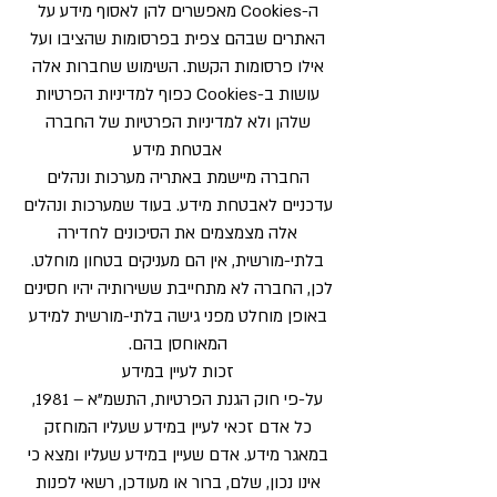
ה-Cookies מאפשרים להן לאסוף מידע על
האתרים שבהם צפית בפרסומות שהציבו ועל
אילו פרסומות הקשת. השימוש שחברות אלה
עושות ב-Cookies כפוף למדיניות הפרטיות
שלהן ולא למדיניות הפרטיות של החברה
אבטחת מידע
החברה מיישמת באתריה מערכות ונהלים
עדכניים לאבטחת מידע. בעוד שמערכות ונהלים
אלה מצמצמים את הסיכונים לחדירה
בלתי-מורשית, אין הם מעניקים בטחון מוחלט.
לכן, החברה לא מתחייבת ששירותיה יהיו חסינים
באופן מוחלט מפני גישה בלתי-מורשית למידע
המאוחסן בהם.
זכות לעיין במידע
על-פי חוק הגנת הפרטיות, התשמ”א – 1981,
כל אדם זכאי לעיין במידע שעליו המוחזק
במאגר מידע. אדם שעיין במידע שעליו ומצא כי
אינו נכון, שלם, ברור או מעודכן, רשאי לפנות