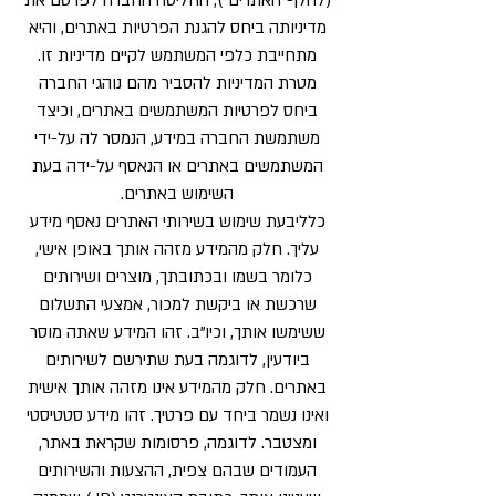
(להלן-”האתרים”), החליטה החברה לפרסם את
מדיניותה ביחס להגנת הפרטיות באתרים, והיא
מתחייבת כלפי המשתמש לקיים מדיניות זו.
מטרת המדיניות להסביר מהם נוהגי החברה
ביחס לפרטיות המשתמשים באתרים, וכיצד
משתמשת החברה במידע, הנמסר לה על-ידי
המשתמשים באתרים או הנאסף על-ידה בעת
השימוש באתרים.
כלליבעת שימוש בשירותי האתרים נאסף מידע
עליך. חלק מהמידע מזהה אותך באופן אישי,
כלומר בשמו ובכתובתך, מוצרים ושירותים
שרכשת או ביקשת למכור, אמצעי התשלום
ששימשו אותך, וכיו”ב. זהו המידע שאתה מוסר
ביודעין, לדוגמה בעת שתירשם לשירותים
באתרים. חלק מהמידע אינו מזהה אותך אישית
ואינו נשמר ביחד עם פרטיך. זהו מידע סטטיסטי
ומצטבר. לדוגמה, פרסומות שקראת באתר,
העמודים שבהם צפית, ההצעות והשירותים